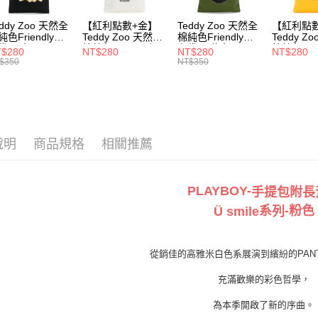
每筆NT$1
eddy Zoo 天然全
【紅利點數+金】
Teddy Zoo 天然全
【紅利點
付款後7-1
純色Friendly帆
Teddy Zoo 天然全
棉純色Friendly帆
Teddy Z
每筆NT$1
袋-黑色
棉純色Friendly帆
布袋-軍綠色
棉純色Frie
$280
NT$280
NT$280
NT$280
ZB107)
布袋-白色
(TZB107)
布袋-黃色
$350
NT$350
(TZB107)
(TZB107)
宅配
每筆NT$1
說明
商品規格
相關推薦
PLAYBOY-
手提包附長
系
-粉
色
Ü smile
列
從銷佳的高雅米白色系展演到繽紛的PAN
充滿歡樂的彩色哲學，
為本季開啟了新的序曲。