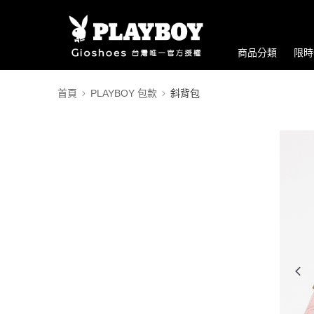
商品分類
限時
首頁
PLAYBOY 包款
斜背包