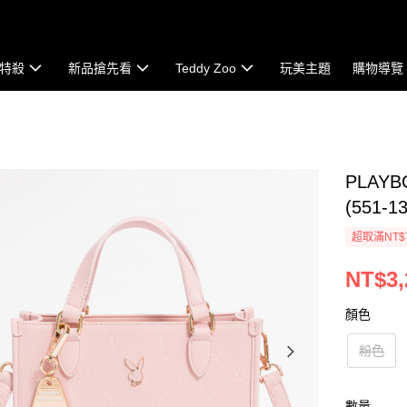
特殺
新品搶先看
Teddy Zoo
玩美主題
購物導覽
PLAY
(551-1
超取滿NT$
NT$3,
顏色
粉色
數量