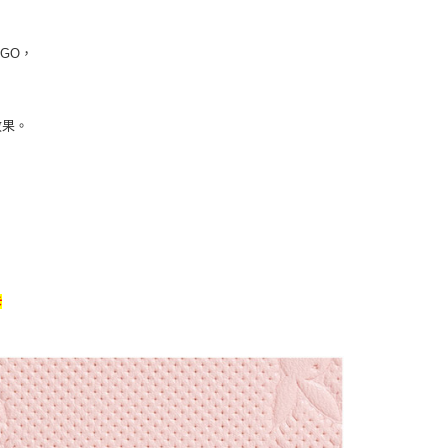
GO，
，
效果。
卡