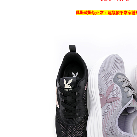
此鞋款鞋版正常，建議依平常穿著