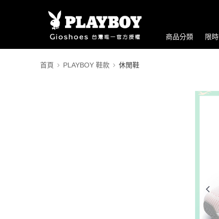
商品分類
限時
首頁
PLAYBOY 鞋款
休閒鞋