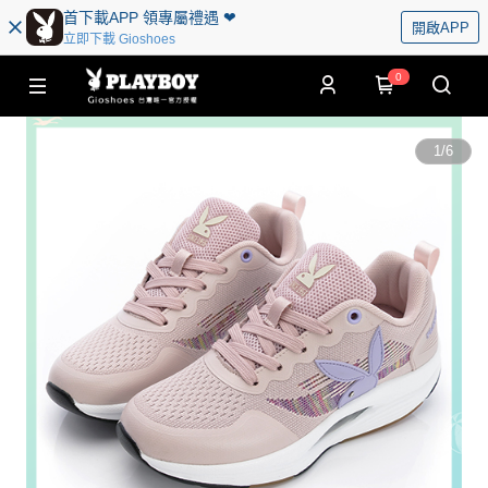
首下載APP 領專屬禮遇 ❤︎
開啟APP
立即下載 Gioshoes
0
1
/
6