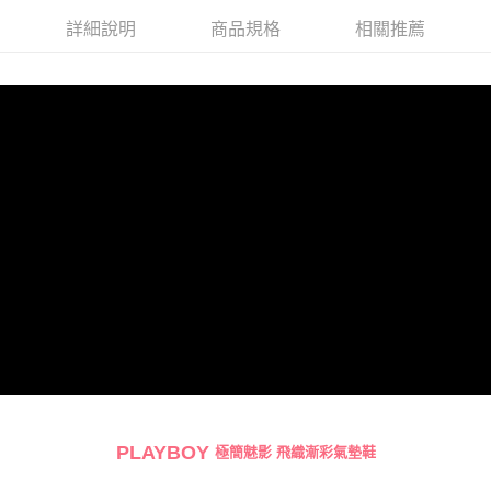
詳細說明
商品規格
相關推薦
PLAYBOY
極簡魅影 飛織漸彩氣墊鞋