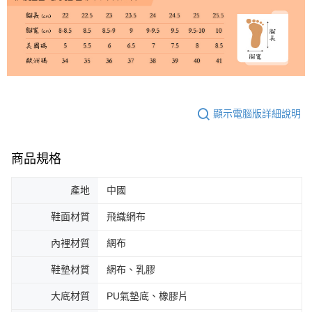
顯示電腦版詳細說明
商品規格
產地
中國
鞋面材質
飛織網布
內裡材質
網布
鞋墊材質
網布、乳膠
大底材質
PU氣墊底、橡膠片