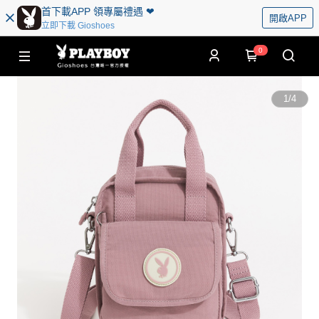
首下載APP 領專屬禮遇 ❤︎
開啟APP
立即下載 Gioshoes
0
1
/
4