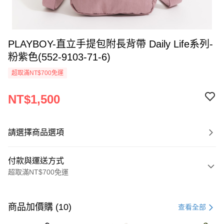
PLAYBOY-直立手提包附長背帶 Daily Life系列-
粉紫色(552-9103-71-6)
超取滿NT$700免運
NT$1,500
請選擇商品選項
付款與運送方式
超取滿NT$700免運
付款方式
信用卡一次付款
商品加價購 (10)
查看全部