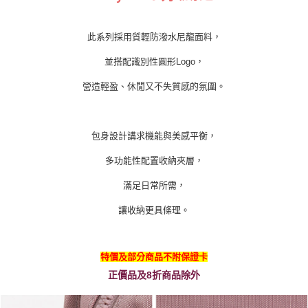
此系列採用質輕防潑水尼龍面料，
並搭配識別性圓形Logo，
營造輕盈、休閒又不失質感的氛圍。
包身設計講求機能與美感平衡，
多功能性配置收納夾層，
滿足日常所需，
讓收納更具條理。
特價及部分商品不附保證卡
正價品及8折商品除外