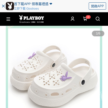
首下載APP 領專屬禮遇 ❤︎
開啟APP
立即下載 Gioshoes
0
1
/
6