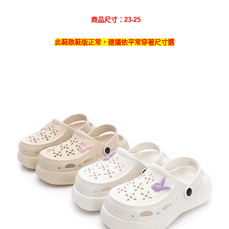
商品尺寸：23-25
此鞋款鞋版正常，建議依平常穿著尺寸選