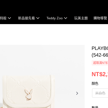
特殺
新品搶先看
Teddy Zoo
玩美主題
購物導覽
PLAY
(542-6
超取滿NT$
NT$2,
顏色
米白色
數量