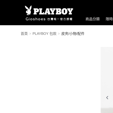
商品分類
限時
首頁
PLAYBOY 包款
皮夾/小物/配件