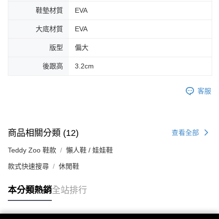
鞋墊材質
EVA
大底材質
EVA
版型
偏大
後跟高
3.2cm
客服
商品相關分類 (12)
查看全部
Teddy Zoo 鞋款
懶人鞋 / 娃娃鞋
款式快速搜尋
休閒鞋
本分類熱銷
全站排行