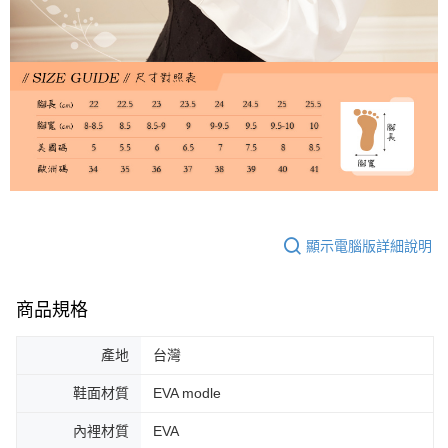
顯示電腦版詳細說明
商品規格
產地
台灣
鞋面材質
EVA modle
內裡材質
EVA