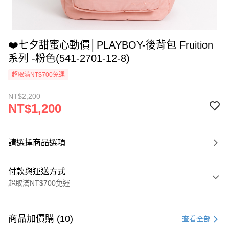
❤️七夕甜蜜心動價│PLAYBOY-後背包 Fruition
系列 -粉色(541-2701-12-8)
超取滿NT$700免運
NT$2,200
NT$1,200
請選擇商品選項
付款與運送方式
超取滿NT$700免運
付款方式
信用卡一次付款
商品加價購 (10)
查看全部