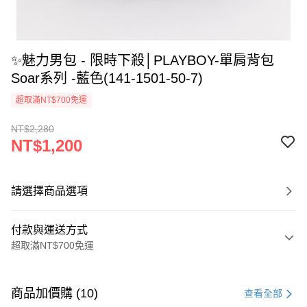
✨魅力男包 - 限時下殺│PLAYBOY-單肩背包
Soar系列 -藍色(141-1501-50-7)
超取滿NT$700免運
NT$2,280
NT$1,200
請選擇商品選項
付款與運送方式
超取滿NT$700免運
付款方式
信用卡一次付款
商品加價購 (10)
查看全部