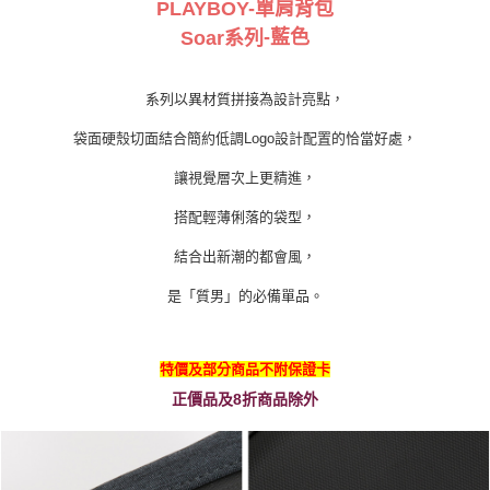
PLAYBOY-
單肩背包
-藍
色
Soar
系列
系列以異材質拼接為設計亮點，
袋面硬殼切面結合簡約低調Logo設計配置的恰當好處，
讓視覺層次上更精進，
搭配輕薄俐落的袋型，
結合出新潮的都會風，
是「質男」的必備單品。
特價及部分商品不附保證卡
正價品及8折商品除外