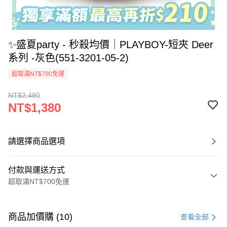
✨盛夏party - 秒殺均價｜PLAYBOY-短夾 Deer
系列 -灰色(551-3201-05-2)
超取滿NT$700免運
NT$2,480
NT$1,380
請選擇商品選項
付款與運送方式
超取滿NT$700免運
付款方式
信用卡一次付款
商品加價購 (10)
查看全部