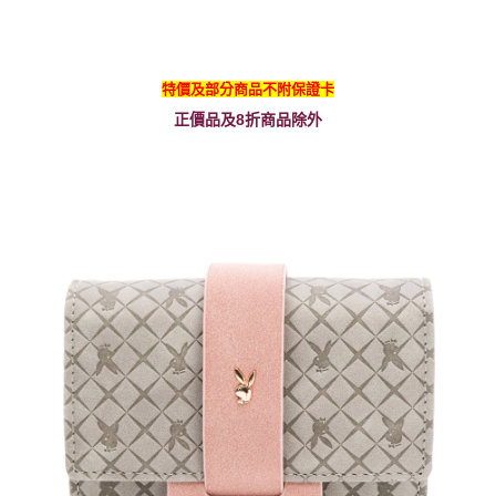
特價及部分商品不附保證卡
正價品及8折商品除外