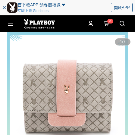
首下載APP 領專屬禮遇 ❤︎
開啟APP
立即下載 Gioshoes
0
1
/
7