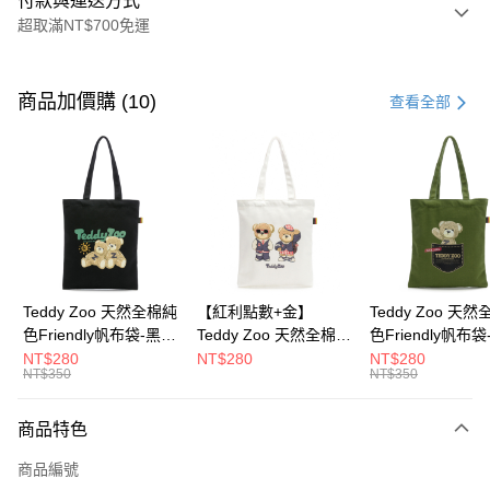
付款與運送方式
超取滿NT$700免運
付款方式
信用卡一次付款
商品加價購 (10)
查看全部
超商取貨付款
LINE Pay
Apple Pay
街口支付
Google Pay
Teddy Zoo 天然全棉純
【紅利點數+金】
Teddy Zoo 天
色Friendly帆布袋-黑色
Teddy Zoo 天然全棉純
色Friendly帆布
大哥付你分期
(TZB107)
色Friendly帆布袋-白色
色(TZB107)
NT$280
NT$280
NT$280
相關說明
NT$350
NT$350
(TZB107)
【大哥付你分期使用說明】
ATM付款
1.本服務由台灣大哥大提供，台灣大哥大用戶可立即使用無須另外申請。
商品特色
2.付款方式選擇「大哥付你分期」，訂單成立後會自動跳轉到大哥付的交易
流程，驗證手機門號後，選擇欲分期的期數、繳款截止日，確認付款後即完
運送方式
商品編號
成交易。