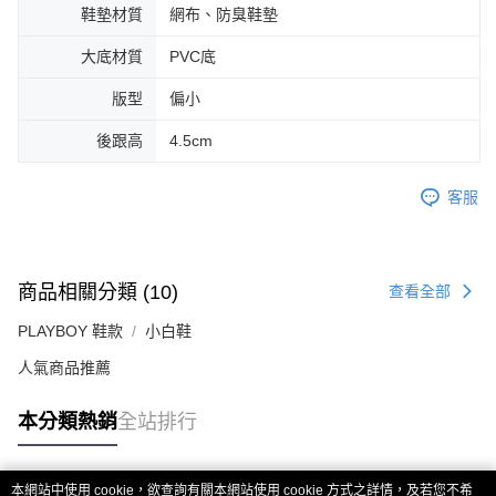
鞋墊材質
網布、防臭鞋墊
大底材質
PVC底
版型
偏小
後跟高
4.5cm
客服
商品相關分類 (10)
查看全部
PLAYBOY 鞋款
小白鞋
人氣商品推薦
本分類熱銷
全站排行
本網站中使用 cookie，欲查詢有關本網站使用 cookie 方式之詳情，及若您不希