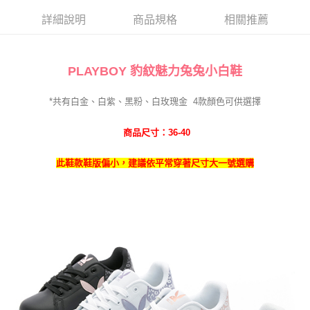
詳細說明
商品規格
相關推薦
PLAYBOY 豹紋魅力兔兔小白
鞋
*共有白金、白紫、黑粉、白玫瑰金
4
款
顏色可供選擇
商品尺寸：36-40
此鞋款鞋版偏小，建議依平常穿著尺寸大一號選購