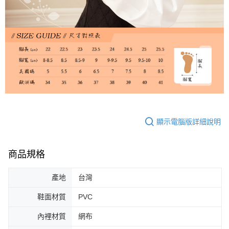
顯示電腦版詳細說明
商品規格
產地
台灣
鞋面材質
PVC
內裡材質
網布