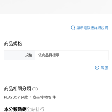
顯示電腦版詳細說明
商品規格
規格
依商品頁標示
客服
商品相關分類 (1)
PLAYBOY 包款
皮夾/小物/配件
本分類熱銷
全站排行