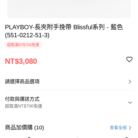
PLAYBOY-長夾附手挽帶 Blissful系列 - 藍色
(551-0212-51-3)
超取滿NT$700免運
NT$3,080
請選擇商品選項
付款與運送方式
超取滿NT$700免運
付款方式
信用卡一次付款
商品加價購 (10)
查看全部