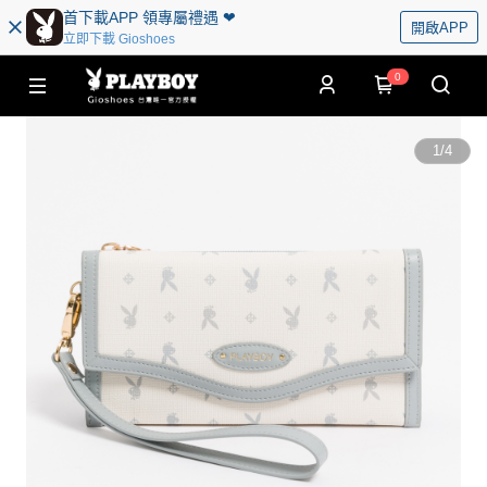
首下載APP 領專屬禮遇 ❤︎
開啟APP
立即下載 Gioshoes
0
1
/
4