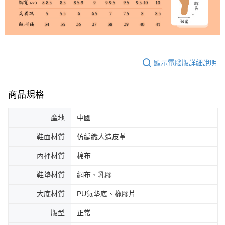
顯示電腦版詳細說明
商品規格
產地
中國
鞋面材質
仿編織人造皮革
內裡材質
棉布
鞋墊材質
網布、乳膠
大底材質
PU氣墊底、橡膠片
版型
正常