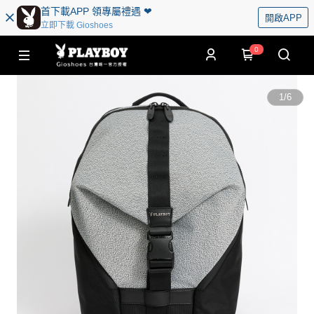
首下載APP 領專屬禮遇 ❤︎
開啟APP
立即下載 Gioshoes
0
1
/
6