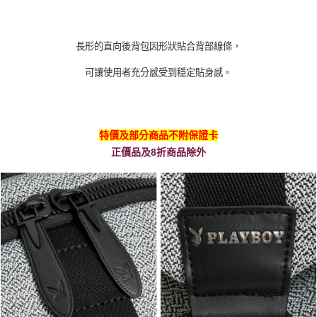
長形的直向後背包因形狀貼合背部線條，
可讓使用者充分感受到穩定貼身感。
特價及部分商品不附保證卡
正價品及8折商品除外