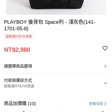
PLAYBOY 後背包 Space列 - 淺灰色(141-
1701-05-8)
超取滿NT$700免運
NT$2,980
請選擇商品選項
付款與運送方式
超取滿NT$700免運
付款方式
信用卡一次付款
商品加價購 (10)
查看全部