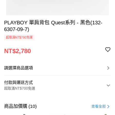
PLAYBOY 單肩背包 Quest系列 - 黑色(132-
6307-09-7)
超取滿NT$700免運
NT$2,780
請選擇商品選項
付款與運送方式
超取滿NT$700免運
付款方式
信用卡一次付款
商品加價購 (10)
查看全部