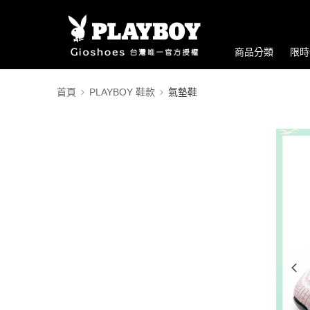
商品分類
限時
首頁
PLAYBOY 鞋款
氣墊鞋