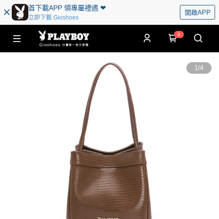
首下載APP 領專屬禮遇 ❤︎
開啟APP
立即下載 Gioshoes
0
1
/
4