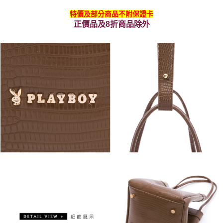
特價及部分商品不附保證卡
正價品及8折商品除外