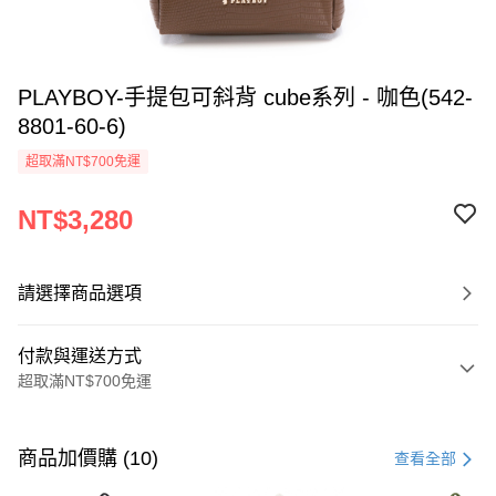
PLAYBOY-手提包可斜背 cube系列 - 咖色(542-
8801-60-6)
超取滿NT$700免運
NT$3,280
請選擇商品選項
付款與運送方式
超取滿NT$700免運
付款方式
信用卡一次付款
商品加價購 (10)
查看全部