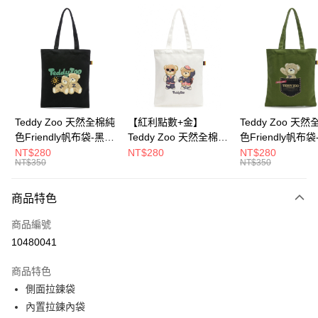
超商取貨付款
LINE Pay
Apple Pay
街口支付
Google Pay
Teddy Zoo 天然全棉純
【紅利點數+金】
Teddy Zoo 天
色Friendly帆布袋-黑色
Teddy Zoo 天然全棉純
色Friendly帆布
大哥付你分期
(TZB107)
色Friendly帆布袋-白色
色(TZB107)
NT$280
NT$280
NT$280
相關說明
NT$350
NT$350
(TZB107)
【大哥付你分期使用說明】
ATM付款
1.本服務由台灣大哥大提供，台灣大哥大用戶可立即使用無須另外申請。
商品特色
2.付款方式選擇「大哥付你分期」，訂單成立後會自動跳轉到大哥付的交易
流程，驗證手機門號後，選擇欲分期的期數、繳款截止日，確認付款後即完
運送方式
商品編號
成交易。
3.實際核准額度、可分期數及費用金額請依後續交易確認頁面所載為準。
10480041
全家取貨付款
4.訂單成立30分鐘內，如未前往確認交易或遇審核未通過，訂單將自動取
每筆NT$100，滿NT$900(含以上)免運費
消。如遇「轉專審核」未通過狀況，表示未達大哥付你分期系統評分，恕無
商品特色
法說明評估內容。
側面拉鍊袋
付款後全家取貨
【繳款方式說明】
1.分期款項不併入電信帳單，「大哥付你分期」於每月結算日後寄送繳費提
內置拉鍊內袋
每筆NT$100，滿NT$700(含以上)免運費
醒簡訊。