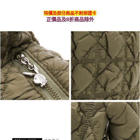
特價及部分商品不附保證卡
正價品及8折商品除外