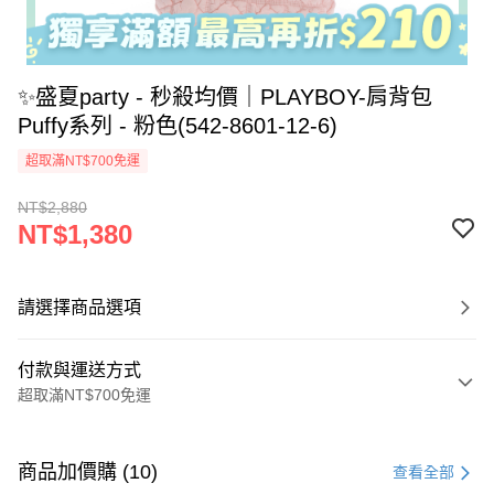
✨盛夏party - 秒殺均價｜PLAYBOY-肩背包
Puffy系列 - 粉色(542-8601-12-6)
超取滿NT$700免運
NT$2,880
NT$1,380
請選擇商品選項
付款與運送方式
超取滿NT$700免運
付款方式
信用卡一次付款
商品加價購 (10)
查看全部