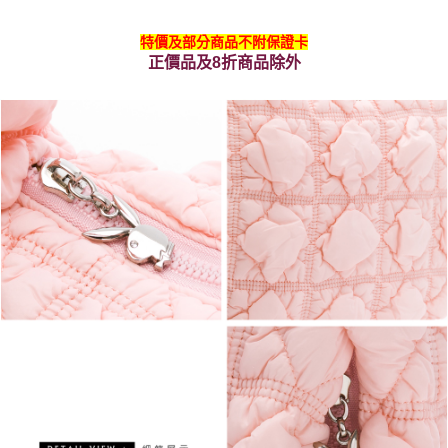
特價及部分商品不附保證卡
正價品及8折商品除外