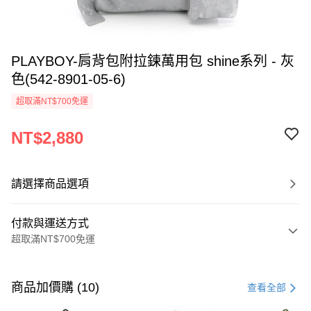
PLAYBOY-肩背包附拉鍊萬用包 shine系列 - 灰
色(542-8901-05-6)
超取滿NT$700免運
NT$2,880
請選擇商品選項
付款與運送方式
超取滿NT$700免運
付款方式
信用卡一次付款
商品加價購 (10)
查看全部