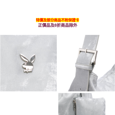
特價及部分商品不附保證卡
正價品及8折商品除外