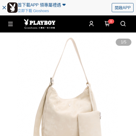
首下載APP 領專屬禮遇 ❤︎
開啟APP
立即下載 Gioshoes
0
1
/
5