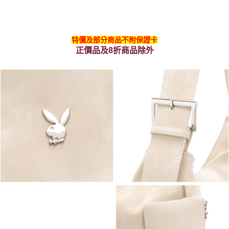
特價及部分商品不附保證卡
正價品及8折商品除外