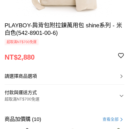
PLAYBOY-肩背包附拉鍊萬用包 shine系列 - 米
白色(542-8901-00-6)
超取滿NT$700免運
NT$2,880
請選擇商品選項
付款與運送方式
超取滿NT$700免運
付款方式
信用卡一次付款
商品加價購 (10)
查看全部