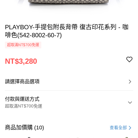
PLAYBOY-手提包附長背帶 復古印花系列 - 咖
啡色(542-8002-60-7)
超取滿NT$700免運
NT$3,280
請選擇商品選項
付款與運送方式
超取滿NT$700免運
付款方式
信用卡一次付款
商品加價購 (10)
查看全部