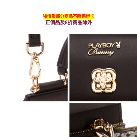
特價及部分商品不附保證卡
正價品及8折商品除外