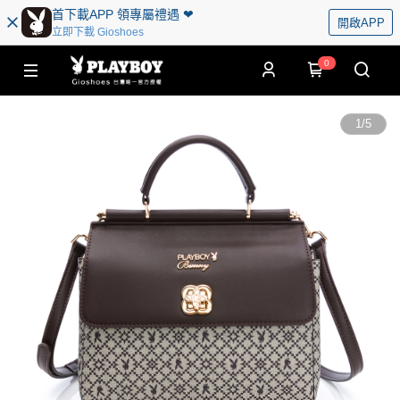
首下載APP 領專屬禮遇 ❤︎
開啟APP
立即下載 Gioshoes
0
1
/
5