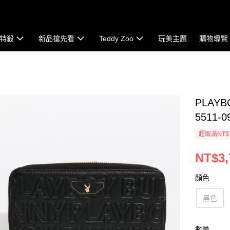
特殺
新品搶先看
Teddy Zoo
玩美主題
購物導覽
PLAYB
5511-0
超取滿NT$
NT$3,
顏色
黑色
數量