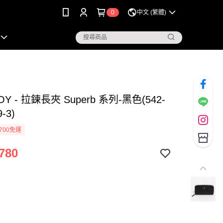
0
中文 (繁體)
OY - 拉鍊長夾 Superb 系列-黑色(542-
9-3)
700免運
780