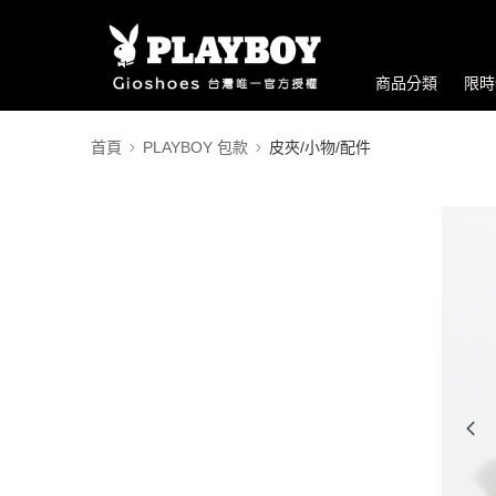
商品分類
限時
首頁
PLAYBOY 包款
皮夾/小物/配件