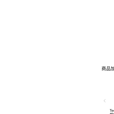
商品加
T