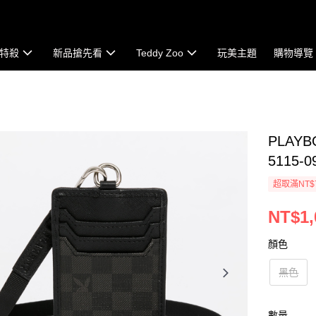
特殺
新品搶先看
Teddy Zoo
玩美主題
購物導覽
PLAYB
5115-0
超取滿NT$
NT$1,
顏色
黑色
數量