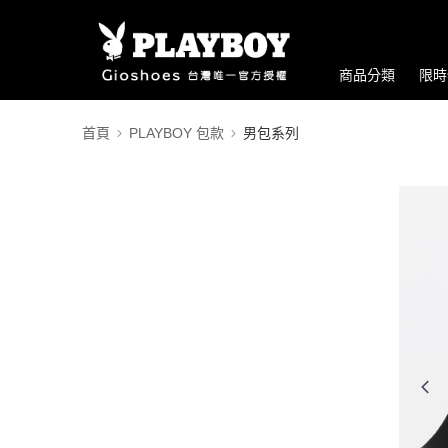
商品分類
限時
首頁
PLAYBOY 包款
男包系列