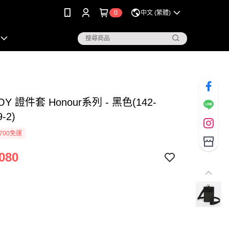
0
中文 (繁體)
OY 證件套 Honour系列 - 黑色(142-
9-2)
700免運
080