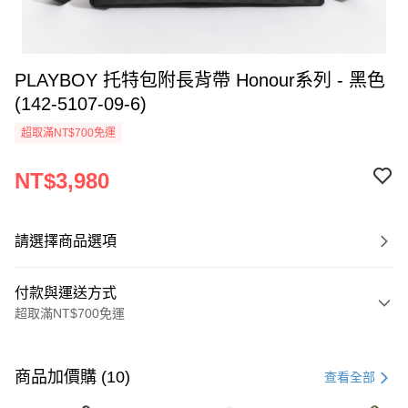
PLAYBOY 托特包附長背帶 Honour系列 - 黑色
(142-5107-09-6)
超取滿NT$700免運
NT$3,980
請選擇商品選項
付款與運送方式
超取滿NT$700免運
付款方式
信用卡一次付款
商品加價購 (10)
查看全部