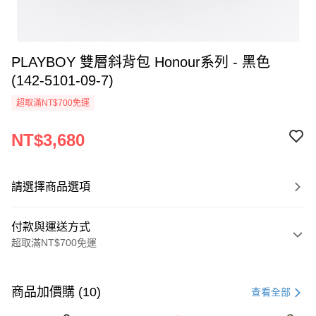
PLAYBOY 雙層斜背包 Honour系列 - 黑色
(142-5101-09-7)
超取滿NT$700免運
NT$3,680
請選擇商品選項
付款與運送方式
超取滿NT$700免運
付款方式
信用卡一次付款
商品加價購 (10)
查看全部