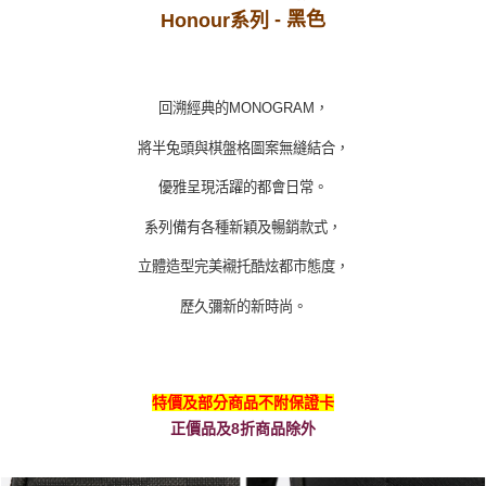
- 黑色
Honour系列
回溯經典的
MONOGRAM
，
將半兔頭與棋盤格圖案無縫結合，
優雅呈現活躍的都會日常。
系列備有各種新穎及暢銷款式，
立體造型完美襯托酷炫都市態度，
歷久彌新的新時尚。
特價及部分商品不附保證卡
正價品及8折商品除外