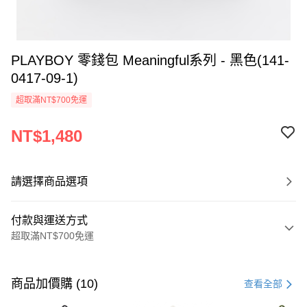
PLAYBOY 零錢包 Meaningful系列 - 黑色(141-
0417-09-1)
超取滿NT$700免運
NT$1,480
請選擇商品選項
付款與運送方式
超取滿NT$700免運
付款方式
信用卡一次付款
商品加價購 (10)
查看全部