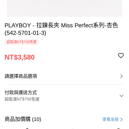
PLAYBOY - 拉鍊長夾 Miss Perfect系列-杏色
(542-5701-01-3)
超取滿NT$700免運
NT$3,580
請選擇商品選項
付款與運送方式
超取滿NT$700免運
付款方式
信用卡一次付款
商品加價購 (10)
查看全部