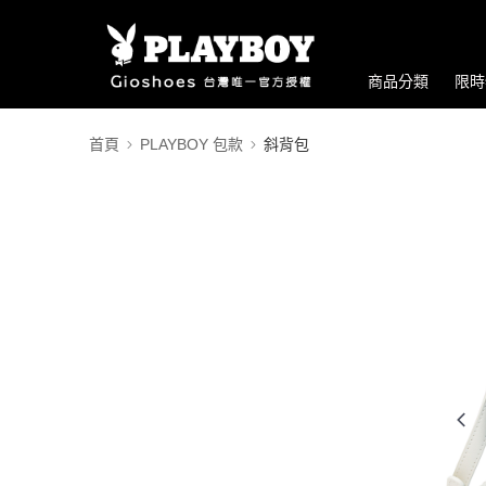
商品分類
限時
首頁
PLAYBOY 包款
斜背包