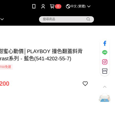
0
中文 (繁體)
甜蜜心動價│PLAYBOY 撞色翻蓋斜背
rast系列 - 藍色(541-4202-55-7)
700免運
200