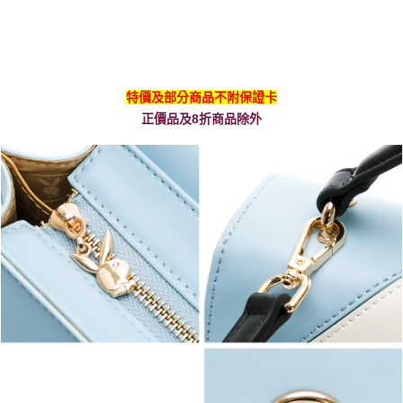
特價及部分商品不附保證卡
正價品及8折商品除外