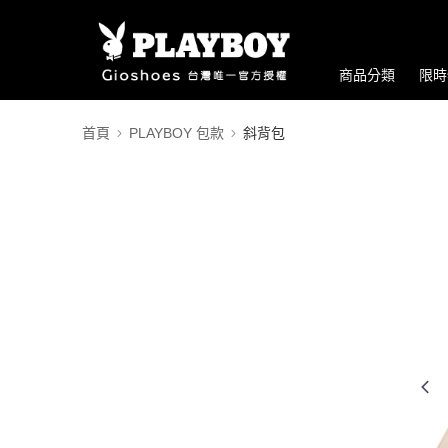
商品分類
限時
首頁
PLAYBOY 包款
斜背包