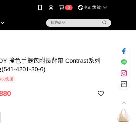
0
中文 (繁體)
BOY 撞色手提包附長背帶 Contrast系列
541-4201-30-6)
700免運
880