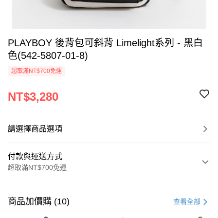
PLAYBOY 後背包可斜背 Limelight系列 - 黑白
色(542-5807-01-8)
超取滿NT$700免運
NT$3,280
請選擇商品選項
付款與運送方式
超取滿NT$700免運
付款方式
信用卡一次付款
商品加價購 (10)
查看全部