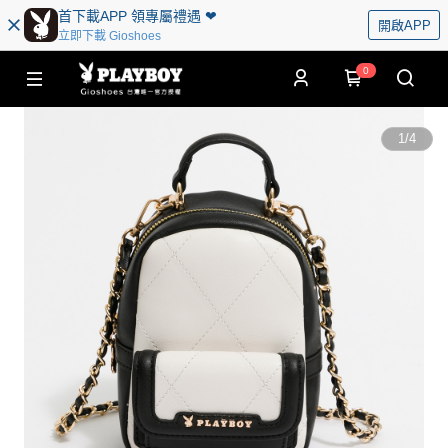
首下載APP 領專屬禮遇 ❤︎
開啟APP
立即下載 Gioshoes
0
1
/
4