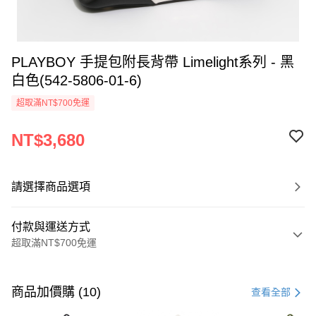
PLAYBOY 手提包附長背帶 Limelight系列 - 黑
白色(542-5806-01-6)
超取滿NT$700免運
NT$3,680
請選擇商品選項
付款與運送方式
超取滿NT$700免運
付款方式
信用卡一次付款
商品加價購 (10)
查看全部