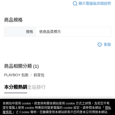
顯示電腦版詳細說明
商品規格
規格
依商品頁標示
客服
商品相關分類 (1)
PLAYBOY 包款
斜背包
本分類熱銷
全站排行
本網站中使用 cookie，欲查詢有關本網站使用 cookie 方式之詳情，及若您不希
熱門標籤
望在電腦上使用 cookie 時應如何變更電腦的 cookie 設定，請參閱本網站「
隱私
權條款
」之 Cookie 聲明。您繼續使用本網站即表示您同意本公司得按本網站使