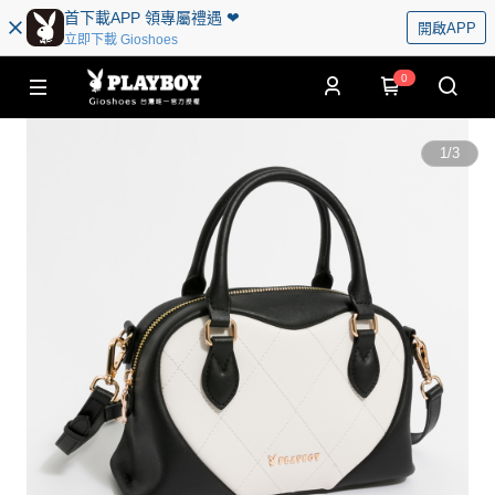
首下載APP 領專屬禮遇 ❤︎
開啟APP
立即下載 Gioshoes
0
1
/
3