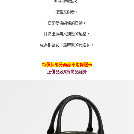
黑白風格雋永，
優雅又耐看，
搭配菱格線條的靈動，
打造出經典又別緻的風格，
成為都會女子最時髦的代名詞。
特價及部分商品不附保證卡
正價品及8折商品除外