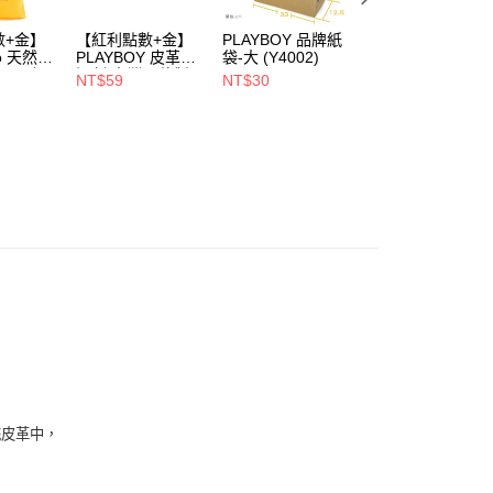
00，滿NT$900(含以上)免運費
數+金】
【紅利點數+金】
PLAYBOY 品牌紙
PLAYBOY 12mm
1取貨
oo 天然全
PLAYBOY 皮革去
袋-大 (Y4002)
豚皮Ag+銀離子活
00，滿NT$700(含以上)免運費
ndly帆
污劑(台灣哥倫製)-
性抑菌鞋墊-杏
NT$59
NT$30
NT$490
(Y4003)
(S4008)
NT$880
00，滿NT$700(含以上)免運費
花皮革中，