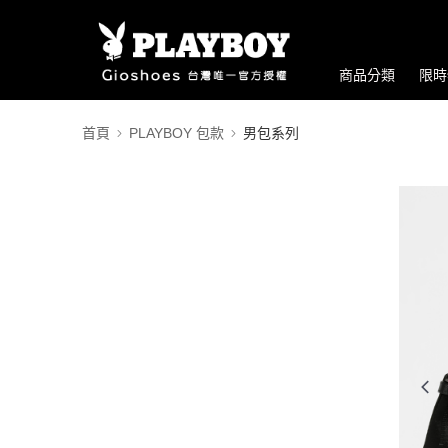
商品分類
限時
首頁
PLAYBOY 包款
男包系列