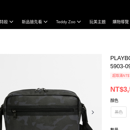
特殺
新品搶先看
Teddy Zoo
玩美主題
購物導覽
PLAYB
5903-0
超取滿NT$
NT$3,
顏色
黑色
數量