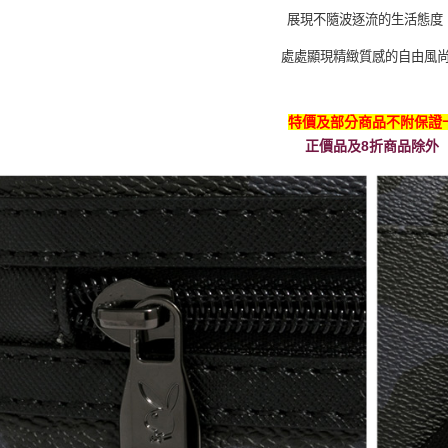
展現不隨波逐流的生活態度
處處顯現精緻質感的自由風
特價及部分商品不附保證
正價品及8折商品除外