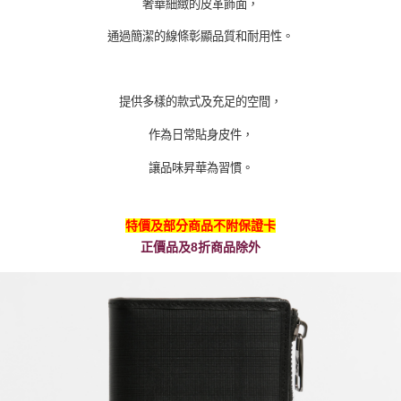
奢華細緻的皮革飾面，
通過簡潔的線條彰顯品質和耐用性。
提供多樣的款式及充足的空間，
作為日常貼身皮件，
讓品味昇華為習慣。
特價及部分商品不附保證卡
正價品及8折商品除外