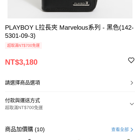
PLAYBOY L拉長夾 Marvelous系列 - 黑色(142-
5301-09-3)
超取滿NT$700免運
NT$3,180
請選擇商品選項
付款與運送方式
超取滿NT$700免運
付款方式
信用卡一次付款
商品加價購 (10)
查看全部